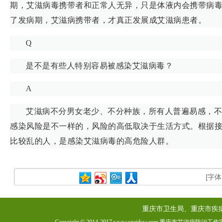
期，艾滋病毒携带者和正常人无异，只是体液内会携带病毒，
了发病期，艾滋病携带者，才真正发展成艾滋病患者。
Q
是不是有些人特别容易被感染艾滋病毒？
A
艾滋病不分男女老少、不分种族，所有人普遍易感，不
感染风险是不一样的，风险的高低取决于生活方式。根据
比较乱的人，是感染艾滋病毒的高危险人群。
[字
重庆市卫生局、重庆市疾