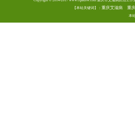
Copyright © 2014-2017 www.cqaidsw.com 重庆市艾滋病防
重庆艾滋病
重
【本站关键词】：
本