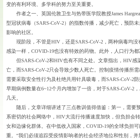
变的有利环境、多学科的努力至关重要。
作者之一、英国伦敦卫生与热带医学院教授James Hargre
型冠状病毒（SARS-CoV-2）的指数传播，减少死亡，预
影响的社区。
现阶段，不管是HIV，还是SARS-CoV-2，两种病毒均
感染一样，COVID-19也没有特效的药物。此外，人口行为
但SARS-CoV-2和HIV也有不同之处。文章指出，HI
亡，而SARS-CoV-2只会导致少数人死亡。控制疫情传播所
需要采取安全性行为及杜绝共用针具吸毒，而SARS-CoV-2
早期病例数量在6~12个月内增加了一倍，对于SARS-CoV
几天。
随后，文章详细讲述了三点教训值得借鉴：第一，需要预
系密切的社会网络中，HIV大流行传播速度加快，但负担会
女和边缘化群体。在中低收入国家，COVID-19的全球负
重。“我们必须追踪受疫情影响者的社会经济地位和性别，并