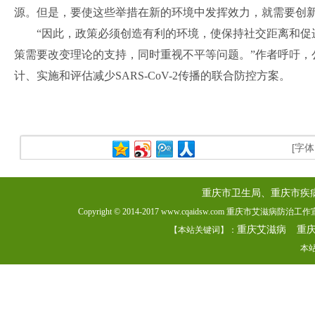
源。但是，要使这些举措在新的环境中发挥效力，就需要创
“因此，政策必须创造有利的环境，使保持社交距离和促
策需要改变理论的支持，同时重视不平等问题。”作者呼吁，
计、实施和评估减少SARS-CoV-2传播的联合防控方案。
[字
重庆市卫生局、重庆市疾
Copyright © 2014-2017 www.cqaidsw.com 重庆市艾滋病防
重庆艾滋病
重
【本站关键词】：
本