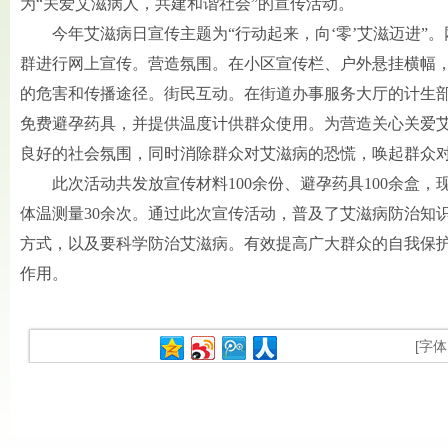
为“关爱艾滋病人，共建和谐社会”的宣传活动。
今年艾滋病日宣传主题为“行动起来，向‘零’艾滋迈进”
群进行网上宣传。营造氛围。在小区宣传栏、户外悬挂横幅
的危害和传播途径。街民互动。在街道办事服务大厅的计生
免费避孕药具，并提供温度计供群众使用。为营造关心关爱
良好的社会氛围，同时消除群众对艾滋病的恐慌，唤起群众
此次活动共发放宣传材料100余份、避孕药具100余盒，
体温测量30余次。通过此次宣传活动，普及了艾滋病防治知
方式，以及要科学防治艾滋病。有效提高广大群众的自我保
作用。
[字