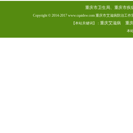
重庆市卫生局、重庆市疾
Copyright © 2014-2017 www.cqaidsw.com 重庆市艾滋病防
重庆艾滋病
重
【本站关键词】：
本