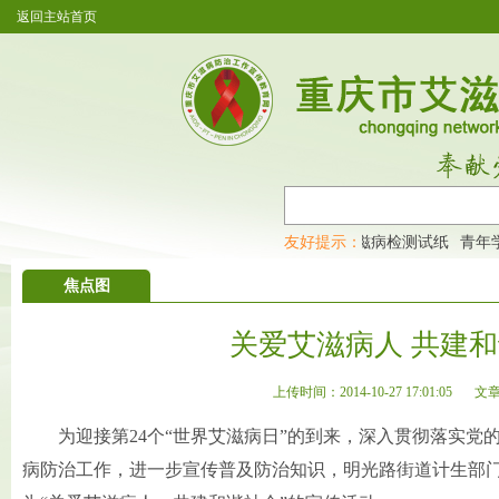
返回主站首页
！大家快快来围观，及时了解艾滋病最新消息！
友好提示：
艾滋病检测试纸
青年学
焦点图
关爱艾滋病人 共建
上传时间：2014-10-27 17:01:05
文
为迎接第24个“世界艾滋病日”的到来，深入贯彻落实党
病防治工作，进一步宣传普及防治知识，明光路街道计生部