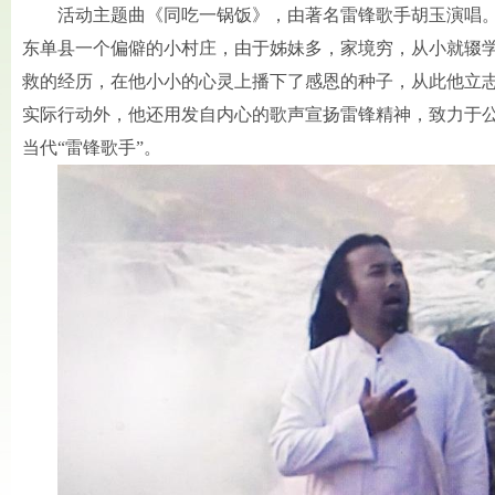
活动主题曲《同吃一锅饭》，由著名雷锋歌手胡玉演唱
东单县一个偏僻的小村庄，由于姊妹多，家境穷，从小就辍
救的经历，在他小小的心灵上播下了感恩的种子，从此他立
实际行动外，他还用发自内心的歌声宣扬雷锋精神，致力于
当代“雷锋歌手”。