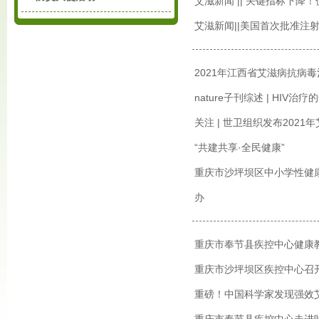
艾滋新闻 || 关键指标下
艾滋新闻||美国首次批准注
2021年江西省艾滋病抗病
nature子刊综述 | HIV治
关注 | 世卫组织发布202
“共建共享·全民健康”
重庆市沙坪坝区中小学性健
办
重庆市奉节县疾控中心健康
重庆市沙坪坝区疾控中心召开
重磅！中国科学家发现强效