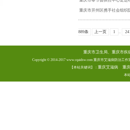
重庆市奉节县疾控中心走进
重庆市开州区携手社会组织
6889条
上一页
1
..
24
重庆市卫生局、重庆市疾
Copyright © 2014-2017 www.cqaidsw.com 重庆市艾滋病防
重庆艾滋病
重
【本站关键词】：
本