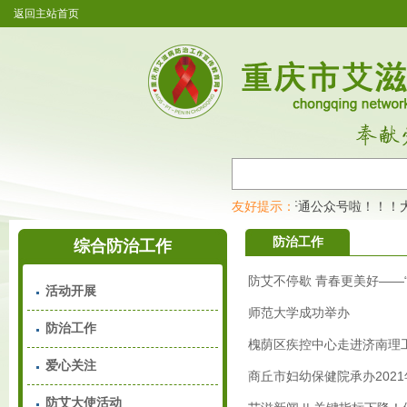
返回主站首页
重庆市艾滋病防治工作宣传教育网开通公众号啦！！！大
友好提示：
防治工作
综合防治工作
防艾不停歇 青春更美好——
活动开展
师范大学成功举办
防治工作
槐荫区疾控中心走进济南理
爱心关注
商丘市妇幼保健院承办202
防艾大使活动