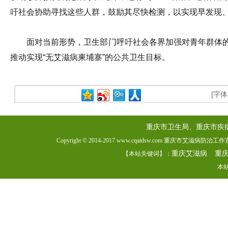
吁社会协助寻找这些人群，鼓励其尽快检测，以实现早发现
面对当前形势，卫生部门呼吁社会各界加强对青年群体
推动实现“无艾滋病柬埔寨”的公共卫生目标。
[字
重庆市卫生局、重庆市疾
Copyright © 2014-2017 www.cqaidsw.com 重庆市艾滋病防
重庆艾滋病
重
【本站关键词】：
本