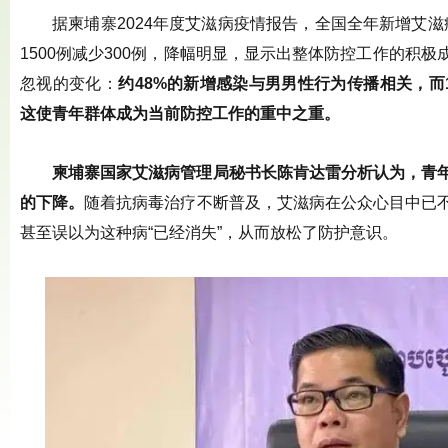
据柬埔寨2024年度艾滋病疫情报告，全国全年新增艾滋病
1500例减少300例，降幅明显，显示出整体防控工作的积
忽视的变化：
约48%的新增感染与男男性行为传播相关，而1
这使青年群体成为当前防控工作的重中之重。
柬埔寨国家艾滋病管理局秘书长陈肯达雷分析认为，青
的下降。
随着抗病毒治疗不断普及，艾滋病在公众心目中已
甚至误以为这种病“已经消失”，从而放松了防护意识。