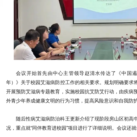
会议开始首先由中心
主管
领导
赵清水传达了《中国遏制
年）》关于校园艾滋病防控工作的相关要求。规划明确要求
开展预防艾滋病专题教育，实施校园抗艾防艾行动，由疾病
外青少年养成健康文明的行为习惯，提高风险意识和自我防
随后
性病艾滋病防治科王更新介绍了现阶段房山区初高
况，重点就
“
同伴教育进校园
”
项目进行了详细说明。会议还就