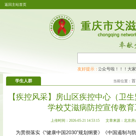
返回主站首页
重庆市艾滋病防治工作宣传教育网开通公众号啦！！！大家快
友好提示：
学生人群
首
当前位置：
【疾控风采】房山区疾控中心（卫生
学校艾滋病防控宣传教育
上传时间：2026-05-21 14:53:15
文章来源：北京房
为贯彻落实《
“
健康中国2030
”
规划纲要》《中国遏制与防治