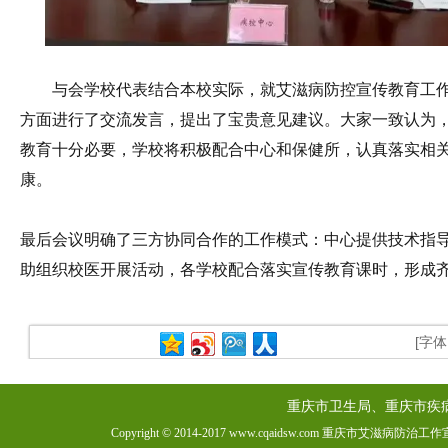
与会学校代表结合本校实际，就艾滋病防控宣传教育工
方面进行了交流发言，提出了宝贵意见建议。大家一致认为
教育十分必要，学校将积极配合中心和保健所，认真落实相
康。
最后
会议明确了三方协同合作的工作模式：中心提供技术指
助
组织校医开展活动，各学校配合落实宣传教育课时，形成
[字
重庆市卫生局、重庆市疾
Copyright © 2014-2017 www.cqaidsw.com 重庆市艾滋病防