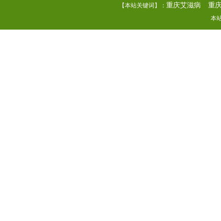
重庆艾滋病
重
【本站关键词】：
本