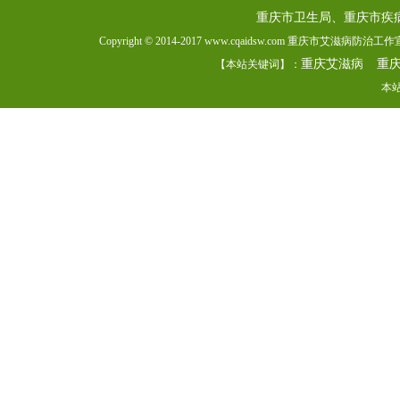
重庆市卫生局、重庆市疾
Copyright © 2014-2017 www.cqaidsw.com 重庆市艾滋病防
重庆艾滋病
重
【本站关键词】：
本