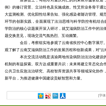
座谈会上，马艳玲对重庆同仁的到来表示诚挚欢迎，
例》的修订背景、立法特色及实施成效。性艾所业务骨干通
大监测检测、优化阳性结果告知、强化感染者随访管理、规
环节的创新实践，全面展现了法治思维与科学防控有机结合的
学防治的核心议题展开深入研讨，就艾滋病防治工作中的法
题交换意见，现场交流气氛热烈、互动频繁。
会后，考察组实地参观了云南省疾控中心数字展厅。
观了解了云南艾滋病防治工作的发展历程和创新成果，对“云
本次交流活动既是滇渝两地传染病防治法治化建设的
机制的有益探索。双方达成重要共识：未来将建立常态化合
公共卫生应急法治研究、高校智库资源共享等领域深化协作
新平台，为推进健康中国建设贡献智慧和力量。
[字