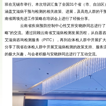
班在无锡市举行。本次培训汇集了全国31个省（市、自治区
涵盖艾滋病干预与检测的相关政策、进展，及高危人群的干
南省两项先进工作策略在培训会上进行了经验分享。
云南省疾病预防控制中心性艾所安晓静同志进行了题为
略”的交流。通过回顾云南省艾滋病检测发展历程，从自愿咨
艾滋病咨询检测服务（PITC），再到在体检人群中开展扩
分享了我省在体检人群中开展艾滋病检测的政策支持、服务
的极大兴趣，与会者积极与安晓静同志进行了互动交流。