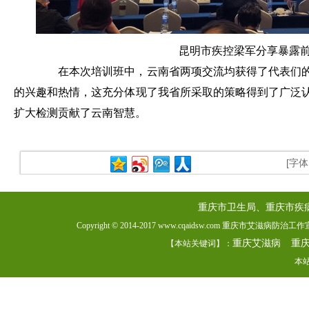
昆明市疾控梁军分享暴露前
在本次培训班中，云南省两项交流均获得了代表们的
的兴趣和热情，这充分体现了我省所采取的策略得到了广泛
扩大检测贡献了云南智慧。
[字
重庆市卫生局、重庆市疾
Copyright © 2014-2017 www.cqaidsw.com 重庆市艾滋病防
重庆艾滋病
重
【本站关键词】：
本