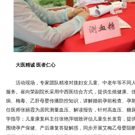
大医精诚 医者仁心
活动现场，专家团队精准对接妇女儿童、中老年等不同
服务。崔向荣副院长采用中西医结合方式，提供生殖健康、
病、梅毒、乙肝母婴传播防控知识，讲解婚前孕前检查、孕
任医师张丽霞为居民测量血压、解读报告，针对高血压、糖
学指导；儿童康复科主任张艳萍细致评估儿童生长发育，提
围绕孕产保健、产后康复答疑解惑，同步开展艾梅乙母婴阻