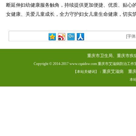
断延伸妇幼健康服务触角，持续提供更加便捷、优质、贴心
女健康、关爱儿童成长，全力守护妇女儿童生命健康，切实
[字
重庆市卫生局、重庆市疾
Copyright © 2014-2017 www.cqaidsw.com 重庆市艾滋病防
重庆艾滋病
重
【本站关键词】：
本