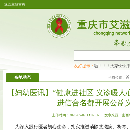
返回主站首页
庆市艾滋病防治工作宣传教育网开通公众号啦！！！大家快快来围观，及
友好提示：
各地动态
首
当前位置：
【妇幼医讯】“健康进社区 义诊暖人
进信合名都开展公益
上传时间：2026-05-07 13:02:16
文章来源：山西
为深入践行医者初心使命，扎实推进消除艾滋病、梅毒