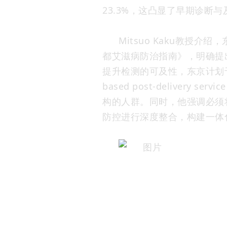
23.3%，这凸显了早期诊断
Mitsuo Kaku教授介
都艾滋病防治指南》，明确提出
提升检测的可及性，东京计划
based post-delivery
构的人群。同时，他强调必须
防控进行深度整合，构建一体