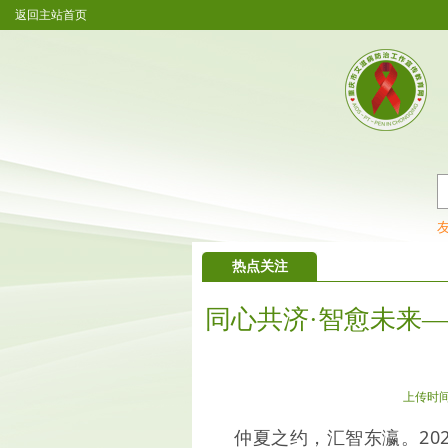
返回主站首页
重庆市艾滋病防治工作宣传教育网开通公众
热点关注
同心共济·智愈未来—
上传时间：2
仲夏之约，汇智东瀛。202