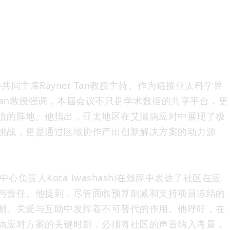
大会共同主席Rayner Tan教授主持。作为链接亚太科学界
r Tan教授强调，本届会议不只是学术数据的共享平台，更
流的阵地。他指出，亚太地区在艾滋病应对中展现了极
挑战，更是通过区域协作产出创新解决方案的动力源
心负责人Kota Iwashashi在致辞中表达了社区在应
与责任。他提到，尽管面临预算削减和支持项目冻结的
测、关爱与互助中发挥着不可替代的作用。他呼吁，在
病应对方案的关键时刻，必须将社区的声音纳入考量，