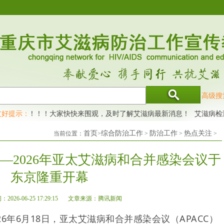
高级搜
号啦！！！大家快快来围观，及时了解艾滋病最新消息！
友好提示：
艾滋病检测试
首页
综合防治工作
防治工作
热点关注
当前位置：
>
>
>
>
—2026年亚太艾滋病和合并感染会议于
东京隆重开幕
026-06-25 17:29:15
文章来源：腾讯新闻
6年6月18日，亚太艾滋病和合并感染会议（APACC）