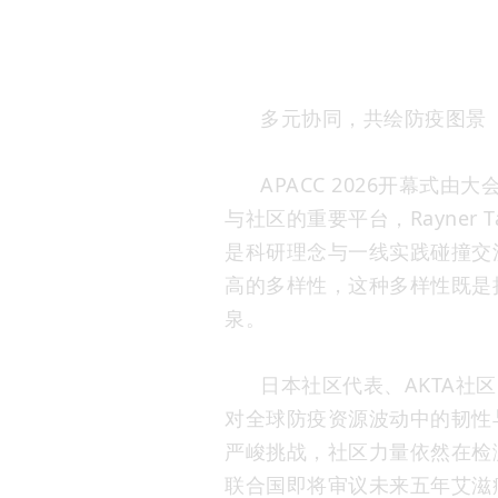
多元协同，共绘防疫图景
APACC 2026开幕式由
与社区的重要平台，Rayne
是科研理念与一线实践碰撞交
高的多样性，这种多样性既是
泉。
日本社区代表、AKTA社区中
对全球防疫资源波动中的韧性
严峻挑战，社区力量依然在检
联合国即将审议未来五年艾滋