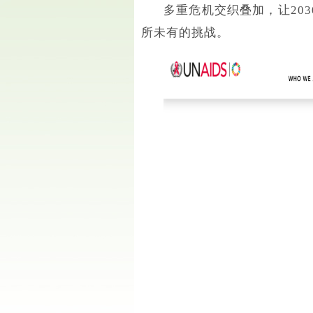
多重危机交织叠加，让20
所未有的挑战。