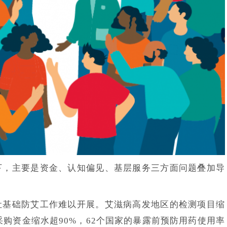
下，主要是资金、认知偏见、基层服务三方面问题叠加导
让基础防艾工作难以开展。艾滋病高发地区的检测项目缩
采购资金缩水超90%，62个国家的
暴露前预防
用药使用率