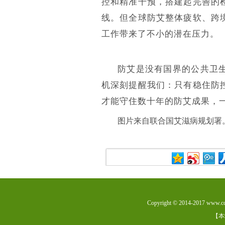
控和精准干预，搭建起完善的
线。但全球防艾整体疲软、跨
工作带来了不小的潜在压力。
防艾是没有国界的公共卫
机深刻提醒我们：只有稳住防
才能守住数十年的防艾成果，
图片来自联合国艾滋病规划署
Copyright © 2014-201
【本