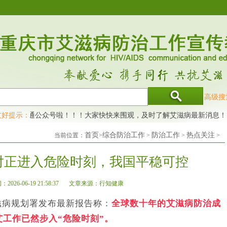
高级搜
网开通公众号啦！！！大家快快来围观，及时了解艾滋病最新消息！
友好提示：
艾
首页
综合防治工作
防治工作
热点关注
当前位置：
>
>
>
>
对正进入危险时刻，我国平稳可控
026-06-19 21:58:37
文章来源：行知健康
滋病规划署发布最新报告称：
全球数十年的艾滋病防治成
工作已然步入“危险时刻”。