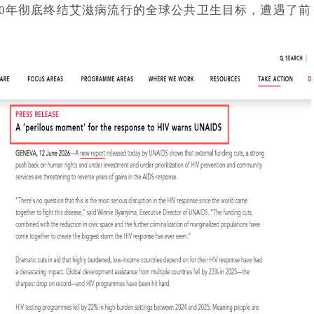
30年彻底终结艾滋病流行的全球公共卫生目标，遭遇了前