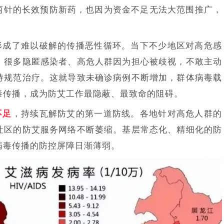
种两针的长效预防新药，也因为资金不足无法大范围推广，
。
形成了难以破解的传播恶性循环。当下不少地区对高危感
，很多隐匿感染者、高危人群因为担心被歧视，不敢主动
持规范治疗。这就导致未确诊病例不断增加，群体病毒载
毒传播，成为防艾工作最隐蔽、最致命的阻碍。
不足
，持续瓦解防艾的第一道防线。各地针对高危人群的
社区的防艾服务网络不断萎缩。基层常态化、精细化的防
病毒传播的防控屏障日渐薄弱。