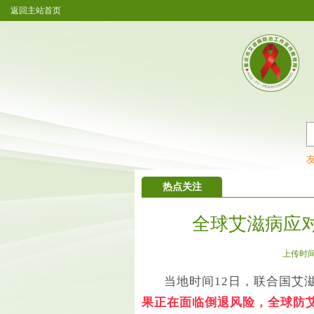
返回主站首页
重庆市艾滋病防治工作宣传教育
热点关注
全球艾滋病应
上传时间：2
当地时间12日，联合国艾
果正在面临倒退风险，全球防艾