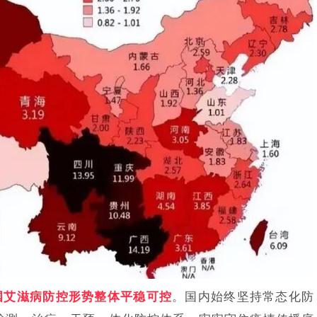
国艾滋病防控形势整体平稳可控
。国内始终坚持常态化防