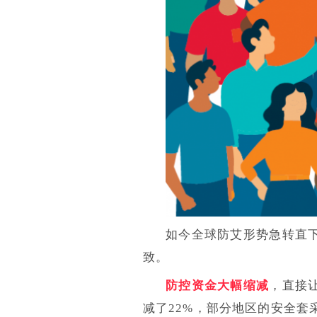
如今全球防艾形势急转直
致。
防控资金大幅缩减
，直接
减了22%，部分地区的安全套