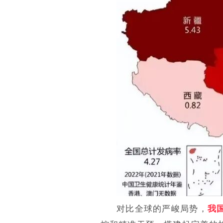
对比全球的严峻局势，
我