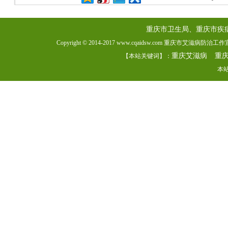
重庆市卫生局、重庆市疾
Copyright © 2014-2017 www.cqaidsw.com 重庆市艾滋病防
重庆艾滋病
重
【本站关键词】：
本