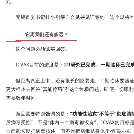
元
。
无锡市委书记杜小刚亲自会见并见证签约
，这个规格
它离我们还有多远？
这个问题必须诚实回答。
ICVAX目前的进度是：
IIT研究已完成、一期临床已完
但距离真正上市，还有很长的路要走。二期临床要验
更大样本去回答“真能停药吗”这个终极问题。即便一切顺
需要数年时间
。
而且需要特别强调的是：
“功能性治愈”不等于“彻底清
后病毒受控”，不是“体内一个病毒都没有”
。ICVAX的目
自己能长期把病毒按住，而不是把病毒从身体里彻底抹掉