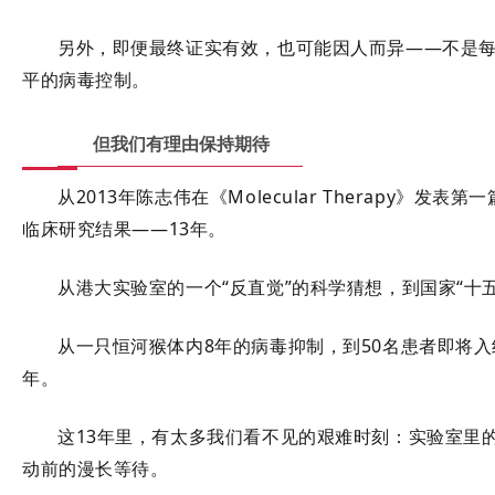
另外，即便最终证实有效，也可能因人而异——不是
平的病毒控制。
但我们有理由保持期待
从2013年陈志伟在《Molecular Therapy》发表第
临床研究结果
——
13年
。
从港大实验室的一个“反直觉”的科学猜想，到国家“十
从一只恒河猴体内8年的病毒抑制
，到50名患者即将
年
。
这13年里，有太多我们看不见的艰难时刻：实验室里
动前的漫长等待。