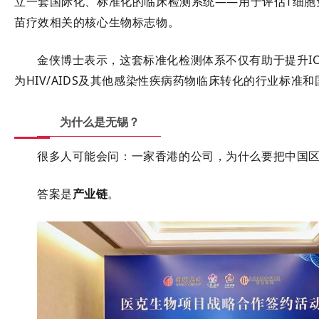
立一套
国际化、标准化的临床检测系统
——用于评估T细
苗疗效相关的核心生物标志物
。
金侠博士表示，这套标准化检测体系不仅有助于提升IC
为HIV/AIDS及其他感染性疾病药物临床转化的
行业标准和
为什么是无锡？
很多人可能会问：一家香港的公司，为什么要把中国
答案是
产业链
。