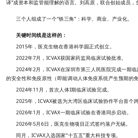
译”成资本和监管能理解的语言
。
刘高原
，联合创始成员，
三个人组成了一个“铁三角”：科学、商业、产业化。
关键时间线是这样的
：
2015年，医克生物在香港科学园正式创立
。
2022年7月，ICVAX获国家药监局临床试验批准
。
2024年2月，ICVAX在深圳市第三人民医院完成一期
的
安全性
和
免疫原性
（即能调动人体免疫系统产生预期的
2024年11月，首次人体I期临床试验完成
。
2025年，ICVAX被选为大湾区临床试验协作平台
首个
2026年1月，ICVAX一期临床试验在香港同步启动
。
2026年5月6日，医克生物项目正式签约落户无锡
。
同月，ICVAX入选国家“十五五”重大科技专项
。