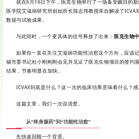
就在6月16日下午，
医克生物
举行了一场备受瞩目的新
医学院艾滋病研究所创始所长陈志伟教授亲自解读了
ICVAX
数据与试验成果
。
与此同时，一个更具体的信号释放了出来：
医克生物
如果你一直在关注艾滋病功能性治愈这个方向，应该记
锡市委书记杜小刚刚刚会见并见证了医克生物项目的签约
结果，节奏明显在加快。
ICVAX到底是什么？这一次的临床结果意味着什么？感
这篇文章，我们一次说清楚。
从“终身服药”到“功能性治愈”
先快速回顾一个背景。