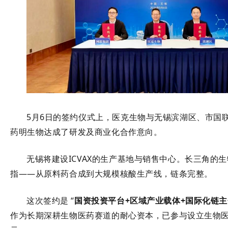
5月6日的签约仪式上，医克生物与无锡滨湖区、市国
药明生物
达成了研发及商业化合作意向
。
无锡将建设ICVAX的
生产基地与销售中心
。长三角的生
指——从原料药合成到大规模核酸生产线，链条完整。
这次签约是
“
国资投资平台+区域产业载体+国际化链主
作为长期深耕生物医药赛道的耐心资本，已参与设立生物医药