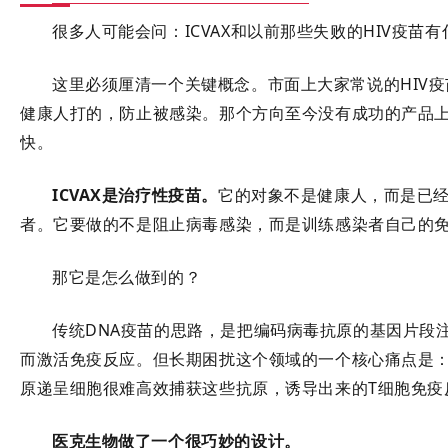
很多人可能会问：ICVAX和以前那些失败的HIV疫苗
这里必须厘清一个关键概念。市面上大家常说的HIV
健康人打的，防止被感染。那个方向至今没有成功的产品上
快。
ICVAX是治疗性疫苗
。
它的对象不是健康人，而是已经感
者
。它要做的不是阻止病毒感染，而是训练感染者自己的
那它是怎么做到的？
传统DNA疫苗的思路，是把编码病毒抗原的基因片段
而激活免疫反应。但长期困扰这个领域的一个核心痛点是：
原递呈细胞很难高效捕获这些抗原，诱导出来的T细胞免疫
医克生物做了一个很巧妙的设计。