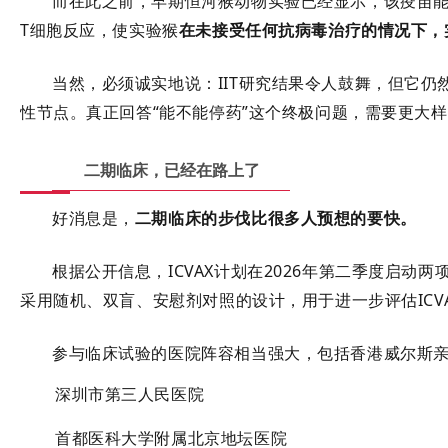
而在此之前，早期恒河猴动物实验已经显示，该疫苗能
T细胞反应，使实验猴
在
未接受任何抗病毒治疗的情况下，
当然，必须诚实地说：IIT研究结果令人鼓舞，但它
性节点。真正回答“能不能停药”这个终极问题，需要更大
二期临床，已经在路上了
好消息是，
二期临床的步伐比很多人预想的要快
。
根据公开信息，ICVAX计划在
2026年第二季度启动两
采用
随机、双盲、安慰剂对照
的设计，用于进一步评估ICV
参与临床试验的医院阵容相当强大，包括香港威尔斯
深圳市第三人民医院
首都医科大学附属北京地坛医院