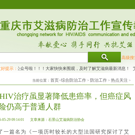
高级搜
开通公众号啦！！！大家快快来围观，及时了解艾滋病最新消息！
友好提示：
艾滋
首页
综合防治工作
防治工作
热点关注
当前位置：
>
>
>
>
：HIV治疗虽显著降低患癌率，但癌症风
险仍高于普通人群
-29 09:14:01
文章来源：石景山艾滋病防治协会
了一篇名为《一项历时较长的大型法国研究探讨了艾