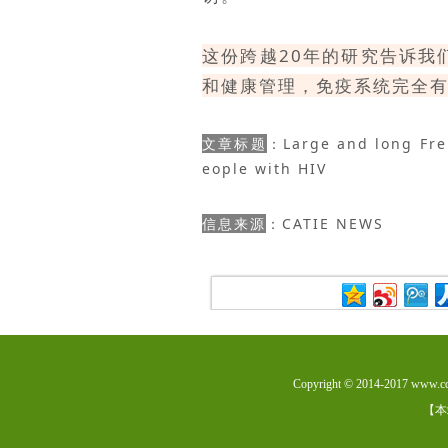
这份跨越20年的研究告诉我
和健康管理，免疫系统完全
文章标题
：Large and long Fre
eople with HIV
信息来源
：CATIE NEWS
Copyright © 2014-201
【本