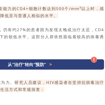
能力的CD4+细胞计数达到500个/mm³以上时，感
已降低至与普通人相似的水平。
，仍有约27%的患者因为发现太晚或治疗太迟，CD4
³以下的较低水平。这部分人群依然面临着较高的病毒诱
从“治疗”转向“预防”
能为力。
研究人员建议，HIV感染者在坚持抗病毒治疗
的生活方式和常规筛查：