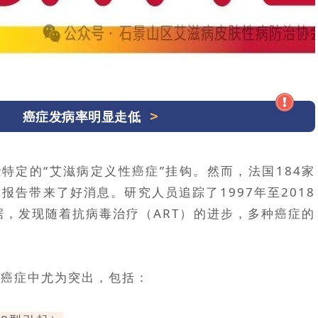
癌症发病率明显走低
些特定的“艾滋病定义性癌症”挂钩。然而，法国184家
报告带来了好消息。研究人员追踪了1997年至2018
据，发现随着抗病毒治疗（ART）的进步，多种癌症的
的癌症中尤为突出，包括：