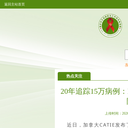
返回主站首页
重庆市艾滋病防治工作宣传教育网
热点关注
20年追踪15万病例
上传时间：2026-05
近日，加拿大
CATIE
发布