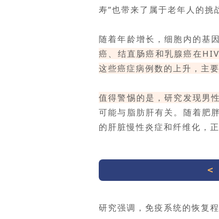
寿”也带来了属于老年人的挑
随着年龄增长，细胞内的基
癌、结直肠癌和乳腺癌在HI
这些癌症病例数的上升，主要
值得警惕的是，研究发现男
可能与脂肪肝有关。随着肥
的肝脏慢性炎症和纤维化，正
研究强调，免疫系统的恢复