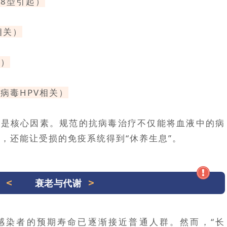
8型引起）
相关）
关）
病毒HPV相关）
”是核心因素。规范的抗病毒治疗不仅能将血液中的病
，还能让受损的免疫系统得到“休养生息”。
衰老与代谢
V感染者的预期寿命已逐渐接近普通人群。然而，“长