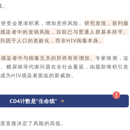
战。
因突变会逐渐积累，增加患癌风险。
研究发现，前列腺
V感染者中的发病风险，目前已与普通人群基本持平。
归因于人口的老龄化，而非HIV病毒本身。
性感染者中与病毒无关的肝癌有所增加。
专家推测，这
胖、糖尿病等代谢问题在全社会蔓延，由脂肪堆积引发
成为HIV感染者面临的新威胁。
CD4计数是“生命线”
程度直接决定了风险的高低。