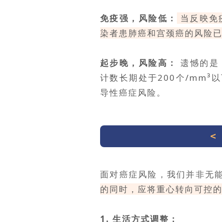
免疫强，风险低：
当反映免疫
染者患肺癌和宫颈癌的风险
起步晚，风险高：
遗憾的是
计数长期处于200个/mm
导性癌症风险。
面对癌症风险，我们并非无
的同时，应将重心转向可控
1. 生活方式调整：