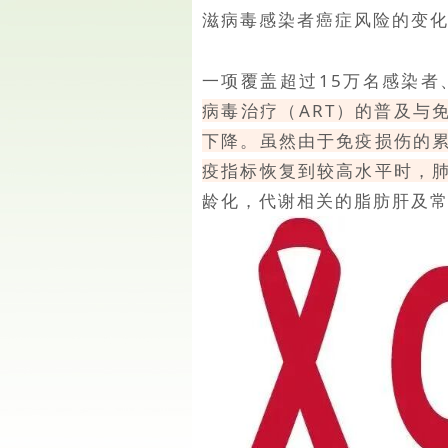
滋病毒感染者癌症风险的变
一项覆盖超过15万名感染者
病毒治疗（ART）的普及与
下降。虽然由于免疫损伤的
疫指标恢复到较高水平时，
龄化，代谢相关的脂肪肝及