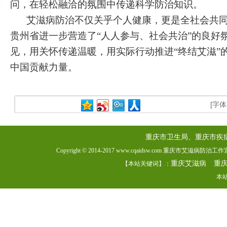
问，在轻松融洽的氛围中传递科学防治知识。
艾滋病防治不仅关乎个人健康，更是全社会共
贵州省进一步营造了“人人参与、社会共治”的良好
见，用关怀传递温暖，用实际行动推进“终结艾滋”
中国贡献力量。
[字
重庆市卫生局、重庆市疾
Copyright © 2014-2017 www.cqaidsw.com 重庆市艾滋病防
重庆艾滋病
重
【本站关键词】：
本