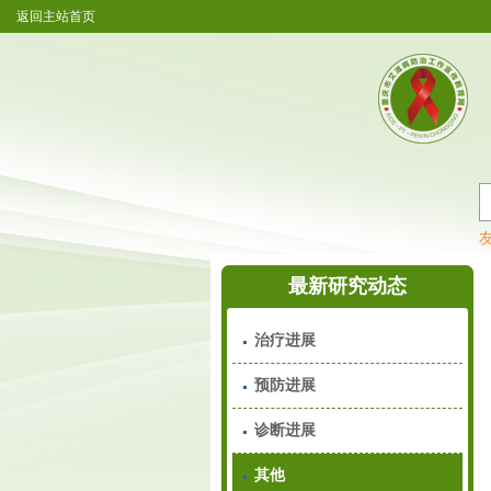
返回主站首页
重庆市艾滋病防治工作宣传教
最新研究动态
治疗进展
预防进展
诊断进展
其他