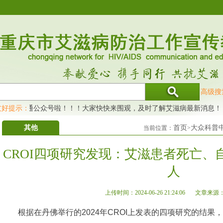
高级搜
育网开通公众号啦！！！大家快快来围观，及时了解艾滋病最新消息！
友好提示：
其他
首页
大众科普
当前位置：
>
CROI四项研究发现：艾滋患者死亡、
人
上传时间：2024-06-26 21:24:06
文章来源
根据在丹佛举行的2024年CROI上发表的四项研究的结