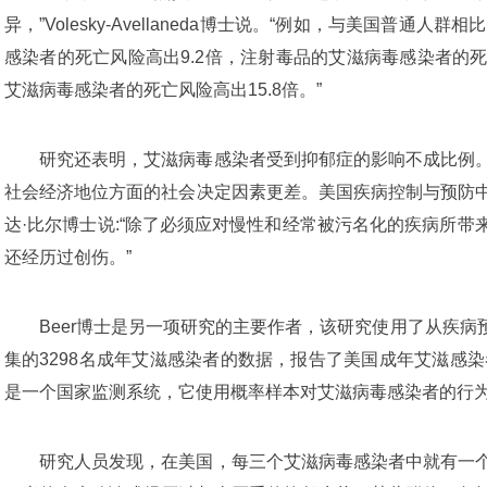
异，”Volesky-Avellaneda博士说。“例如，与美国普通人
感染者的死亡风险高出9.2倍，注射毒品的艾滋病毒感染者的
艾滋病毒感染者的死亡风险高出15.8倍。”
研究还表明，艾滋病毒感染者受到抑郁症的影响不成比例
社会经济地位方面的社会决定因素更差。美国疾病控制与预防
达·比尔博士说:“除了必须应对慢性和经常被污名化的疾病所
还经历过创伤。”
Beer博士是另一项研究的主要作者，该研究使用了从疾病预
集的3298名成年艾滋感染者的数据，报告了美国成年艾滋感
是一个国家监测系统，它使用概率样本对艾滋病毒感染者的行
研究人员发现，在美国，每三个艾滋病毒感染者中就有一