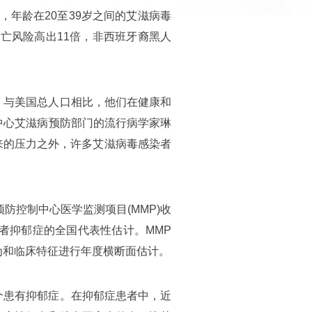
群相比，年龄在20至39岁之间的艾滋病毒
死亡风险高出11倍，非西班牙裔黑人
。与美国总人口相比，他们在健康和
中心艾滋病预防部门的流行病学家琳
带来的压力之外，许多艾滋病毒感染者
防控制中心医学监测项目(MMP)收
染者抑郁症的全国代表性估计。MMP
为和临床特征进行年度横断面估计。
个患有抑郁症。在抑郁症患者中，近