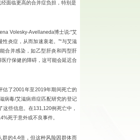
已经面临更高的合并症负担，特别是
esky-Avellaneda博士说:“艾
性炎症，从而加速衰老。”“与艾滋
能合并感染，如乙型肝炎和丙型肝
得医疗保健的障碍，这可能会延迟合
究评估了2001年至2019年期间死亡的
滋病毒/艾滋病癌症匹配研究的登记
些信息。在131,120例死亡中，
;4.4%死于意外或不良事件。
群的4.4倍，但这种风险因群体而