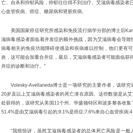
亡、自杀和抑郁风险，抑郁往往得不到治疗。艾滋病毒感染者
心血管疾病、癌症、糖尿病和肾脏疾病。
美国国家癌症研究所感染和免疫流行病学分部的博士后Karena Vol
滋病毒感染者面临着并发症的额外挑战，因为艾滋病毒会导致慢
病毒相关的免疫功能障碍使感染和疾病难以控制，他们更有可
炎，这可能会加重合并症，最后，艾滋病毒感染者可能面临获
并症的诊断和治疗。”
Volesky-Avellaneda博士是一项研究的主要作者，该研
20岁及以上艾滋病毒感染者的死亡潜在原因。这些数据是从艾
处获得的，该研究从美国11个州、华盛顿特区和波多黎各收集了这
51.4%是由艾滋病毒引起的;9.1%是癌症;7.6%来自心血管疾病
“我很惊讶，虽然艾滋病毒感染者的总体死亡风险是一般人