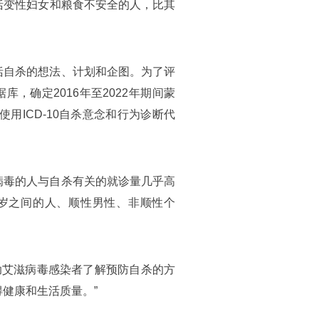
括变性妇女和粮食不安全的人，比其
括自杀的想法、计划和企图。为了评
，确定2016年至2022年期间蒙
用ICD-10自杀意念和行为诊断代
病毒的人与自杀有关的就诊量几乎高
9岁之间的人、顺性男性、非顺性个
助艾滋病毒感染者了解预防自杀的方
健康和生活质量。”