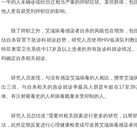
一半的人未确诊或经历过相当严重的抑郁症状。某些群体，包
他人更容易受到抑郁症的影响。
除了抑郁之外，艾滋病毒感染者自杀的风险也在增加，包
估自杀背景下急诊科就诊趋势，研究人员使用HIV临床队列数据库
特菲奥雷卫生系统中17岁及以上患者的所有急诊科就诊情况。使
码确定自杀相关就诊。
研究人员发现，与没有感染艾滋病毒的人相比，携带艾滋
出三倍。与自杀相关的急诊就诊率最高人群是年龄在17至3
体、有注射吸毒史的人和病毒载量未受抑制的人。
研究人员总结道:“需要对相关因素进行更多的研究，以帮
法，此外定期反复进行心理健康检查或可改善艾滋病毒感染者得