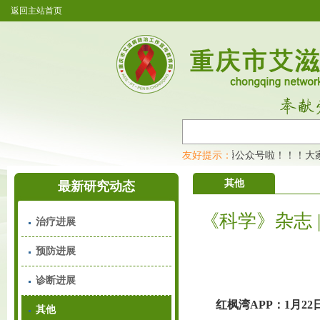
返回主站首页
重庆市艾滋病防治工作宣传教育网开通公众号啦！！！大家
友好提示：
其他
最新研究动态
《科学》杂志 
治疗进展
预防进展
诊断进展
红枫湾APP：1月
其他