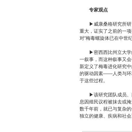
专家观点
▶威康桑格研究所研究
重大，证实了之前的一项
对“梅毒螺旋体已在中世
▶密西西比州立大学的
一叙事，而这种叙事又会
新定义了梅毒进化研究中
的驱动因素——人类与环
于这些过程。
▶该研究团队成员、南方
息因殖民议程被抹去或掩
数千年前，就已与复杂的
独立的健康、疾病和社会