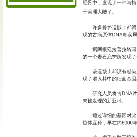
胫骨中，发现了一种与梅
于美洲大陆了。
许多骨骼遗骸上都留
现的古病原体DNA却实
据阿根廷拉普拉塔国立
的一个岩石庇护所发现了
该遗骸上却没有感染
现了混入其中的细菌基因
研究人员将古DNA
未被发现的新亚种。
通过详细的基因对比
旋体亚种，早在约6000