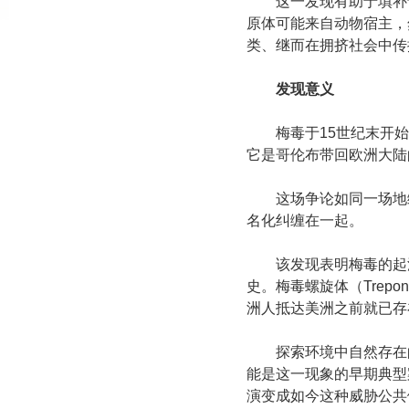
这一发现有助于填补
原体可能来自动物宿主，
类、继而在拥挤社会中传
发现意义
梅毒于15世纪末开
它是哥伦布带回欧洲大陆
这场争论如同一场地
名化纠缠在一起。
该发现表明梅毒的起
史。梅毒螺旋体（Trepo
洲人抵达美洲之前就已存
探索环境中自然存在
能是这一现象的早期典型
演变成如今这种威胁公共