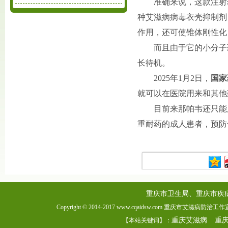
准确来说，这款注射药
种艾滋病病毒衣壳抑制剂
作用，还可使锥体刚性化
而且由于它的小分子
长待机。
2025年1月2日，
国家
就可以在医院用来和其他
目前来那帕韦还只能
重耐药的成人患者，预防
重庆市卫生局、重庆市疾
Copyright © 2014-2017 www.cqaidsw.com 重庆市艾滋病防
重庆艾滋病
重
【本站关键词】：