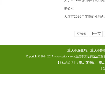
关于2026年佛山市禅城区
果公示
大连市2026年艾滋病性病
2730条
上一页
重庆市卫生局、重庆市疾
Copyright © 2014-2017 www.cqaidsw.com 重庆市艾滋病防
重庆艾滋病
重
【本站关键词】：
本