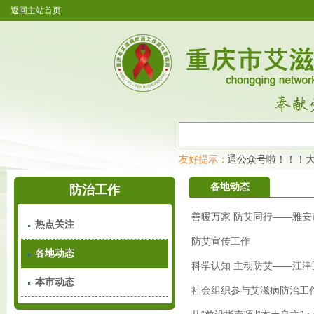
返回主站首页
重庆市艾滋病防治工作宣传教育网开通公众号啦！！！大
友好提示：
各地动态
防治工作
善暖万家 防艾同行——雅安
热点关注
防艾宣传工作
各地动态
科学认知 主动防艾——江
本市动态
社会组织参与艾滋病防治工