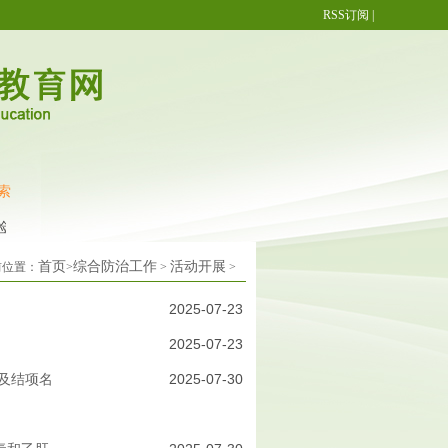
RSS订阅
|
索
测试纸
青年学生群体防艾 同伴教育更有效
艾滋病试纸怎么用
防艾须
首页
综合防治工作
活动开展
前位置：
>
>
>
2025-07-23
2025-07-23
奖及结项名
2025-07-30