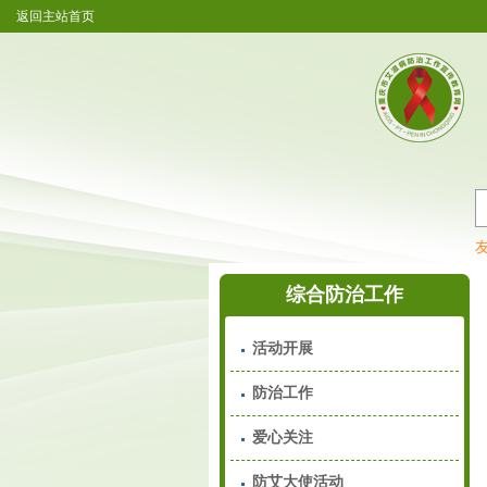
返回主站首页
重庆市艾滋病防治工作宣传教育网开
综合防治工作
活动开展
防治工作
爱心关注
防艾大使活动