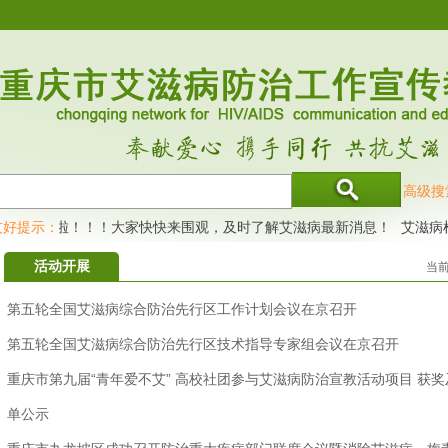
高级搜
通公众号啦！！！大家快快来围观，及时了解艾滋病最新消息！
友好提示：
艾滋病检
活动开展
当
第五轮全国艾滋病综合防治先行区工作计划会议在京召开
第五轮全国艾滋病综合防治先行区技术指导专家组会议在京召开
重庆市第九届“青年爱不艾” 高校社团参与艾滋病防治宣教活动项目 获
单公示