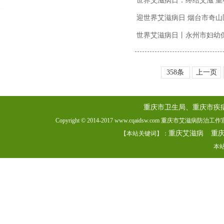
世界艾滋病日：终结艾滋 重在
迎世界艾滋病日 烟台市奇
世界艾滋病日丨永州市妇幼
358条
上一页
重庆市卫生局、重庆市疾
Copyright © 2014-2017 www.cqaidsw.com 重庆市艾滋病防
重庆艾滋病
重
【本站关键词】：
本