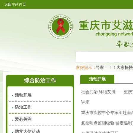
返回主站首页
重庆市艾滋病防治工作宣传教育网开通公众号啦！！！大家快快
友好提示：
活动开展
综合防治工作
社会共治 终结艾滋——重
活动开展
讲座
防治工作
重庆市疾控中心专家组赴南岸
爱心关注
复盘哨点监测经验 锚定遏制
防艾大使活动